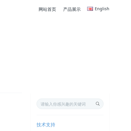
English
网站首页
产品展示
技术支持